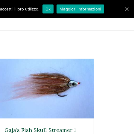
etti il loro utilizzo.
Ok
Maggiori informazioni
BLOG
CONTATTI
Gaja’s Fish Skull Streamer 1