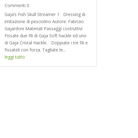
Commenti 0
Gaja’s Fish Skull Streamer 1 Dressing di
imitazione di pesciolino Autore: Fabrizio
Gajardoni Materiali Passaggi costruttivi
Fissate due fili di Gaja Soft hackle ed uno
di Gaja Cristal Hackle. Doppiate i tre fili e
fissateli con forza. Tagliate le...
leggi tutto