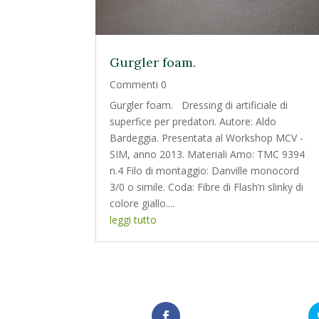
Gurgler foam.
Commenti 0
Gurgler foam. Dressing di artificiale di
superfice per predatori. Autore: Aldo
Bardeggia. Presentata al Workshop MCV -
SIM, anno 2013. Materiali Amo: TMC 9394
n.4 Filo di montaggio: Danville monocord
3/0 o simile. Coda: Fibre di Flash’n slinky di
colore giallo....
leggi tutto