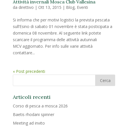
Attività invernali Mosca Club Vallesina
da
direttivo
|
Ott 13, 2015
|
Blog
,
Eventi
Si informa che per motivi logistici la prevista pescata
sull’Esino di sabato 01 novembre è stata posticipata a
domenica 08 novembre. Al seguente link potete
scaricare il programma delle attività autunnali
MCV aggiornato. Per info sulle varie attività
contattare...
« Post precedenti
Articoli recenti
Corso di pesca a mosca 2026
Baetis rhodani spinner
Meeting ad invito