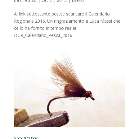
da
direttivo
|
Ott 21, 2015
|
Eventi
Al link sottostante potete scaricare il Calendario
Regionale 2016. Un ringraziamento a Luca Massi che
ce lo ha fornito in tempo reale!
DGR_Calendario_Pesca_2016
NO BODY