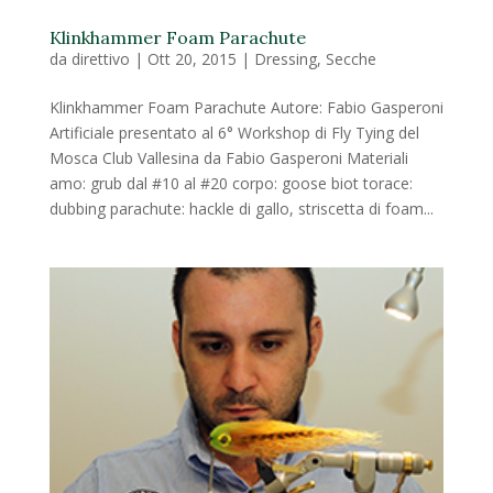
Klinkhammer Foam Parachute
da
direttivo
|
Ott 20, 2015
|
Dressing
,
Secche
Klinkhammer Foam Parachute Autore: Fabio Gasperoni
Artificiale presentato al 6° Workshop di Fly Tying del
Mosca Club Vallesina da Fabio Gasperoni Materiali
amo: grub dal #10 al #20 corpo: goose biot torace:
dubbing parachute: hackle di gallo, striscetta di foam...