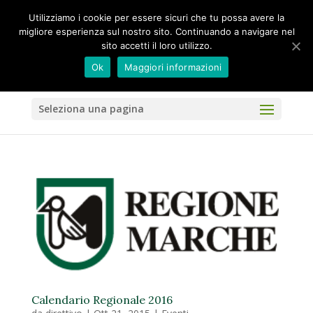
Utilizziamo i cookie per essere sicuri che tu possa avere la
migliore esperienza sul nostro sito. Continuando a navigare nel
sito accetti il loro utilizzo.
Ok
Maggiori informazioni
Seleziona una pagina
Calendario Regionale 2016