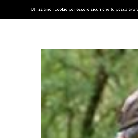
Utilizziamo i cookie per essere sicuri che tu possa avere 
HOME
IL CLUB