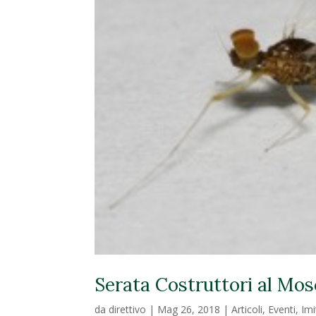
Serata Costruttori al Mos
da
direttivo
|
Mag 26, 2018
|
Articoli
,
Eventi
,
Imi