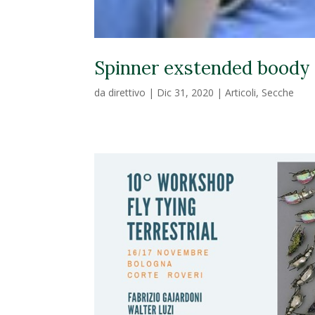
Spinner exstended boody
da
direttivo
|
Dic 31, 2020
|
Articoli
,
Secche