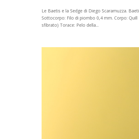
Le Baetis e la Sedge di Diego Scaramuzza. Baetis
Sottocorpo: Filo di piombo 0,4 mm. Corpo: Quill d
sfibrato) Torace: Pelo della...