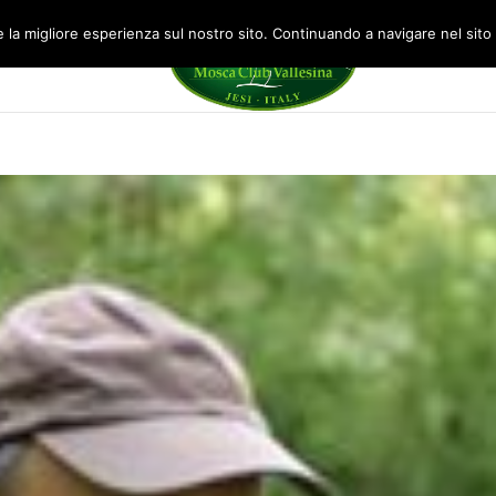
la migliore esperienza sul nostro sito. Continuando a navigare nel sito acc
DRESSING
GALLERY