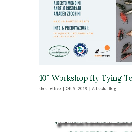
10° Workshop fly Tying Te
da
direttivo
|
Ott 9, 2019
|
Articoli
,
Blog