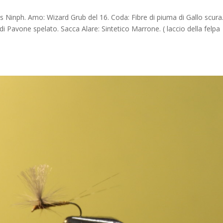
 Ninph. Amo: Wizard Grub del 16. Coda: Fibre di piuma di Gallo scura
i Pavone spelato. Sacca Alare: Sintetico Marrone. ( laccio della felpa