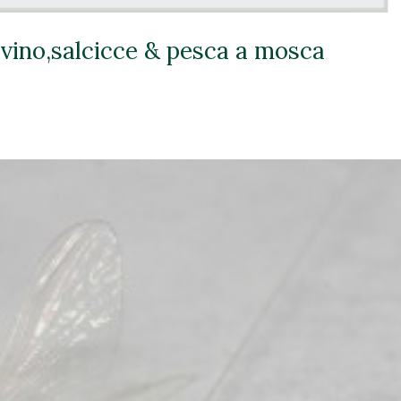
vino,salcicce & pesca a mosca