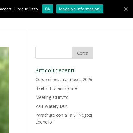
etti il loro utilizzo.
Ok
Maggiori informazioni
BLOG
CONTATTI
Articoli recenti
Corso di pesca a mosca 2026
Baetis rhodani spinner
Meeting ad invito
Pale Watery Dun
Parachute con ali a 8 “Negozi
Leonello”