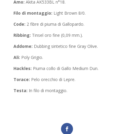
Amo:
Akita AK533BL n°18.
Filo di montaggio:
Light Brown 8/0.
Code:
2 fibre di piuma di Gallopardo.
Ribbing:
Tinsel oro fine (0,09 mm.).
Addome:
Dubbing sintetico fine Gray Olive.
Ali:
Poly Grigio.
Hackles:
Piuma collo di Gallo Medium Dun.
Torace:
Pelo orecchio di Lepre.
Testa:
In filo di montaggio.