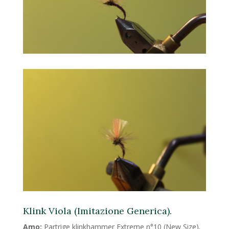
Klink Viola (Imitazione Generica).
Amo:
Partrige klinkhammer Extreme n°10 (New Size).