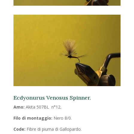
Ecdyonurus Venosus Spinner.
Amo:
Akita 507BL n°12.
Filo di montaggio:
Nero 8/0.
Code:
Fibre di piuma di Gallopardo.