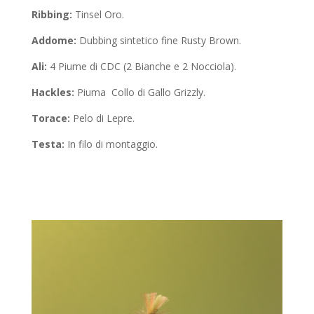
Ribbing:
Tinsel Oro.
Addome:
Dubbing sintetico fine Rusty Brown.
Ali:
4 Piume di CDC (2 Bianche e 2 Nocciola).
Hackles:
Piuma Collo di Gallo Grizzly.
Torace:
Pelo di Lepre.
Testa:
In filo di montaggio.