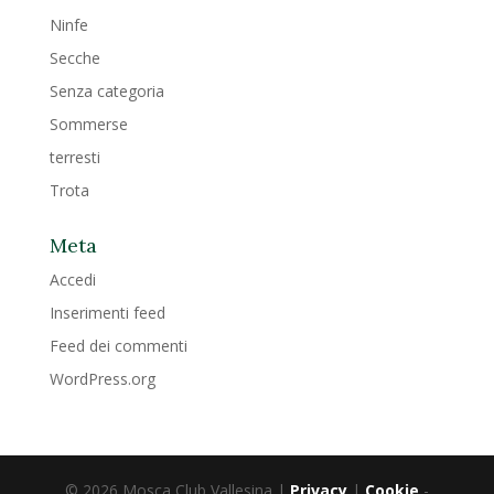
Ninfe
Secche
Senza categoria
Sommerse
terresti
Trota
Meta
Accedi
Inserimenti feed
Feed dei commenti
WordPress.org
© 2026 Mosca Club Vallesina |
Privacy
|
Cookie
-