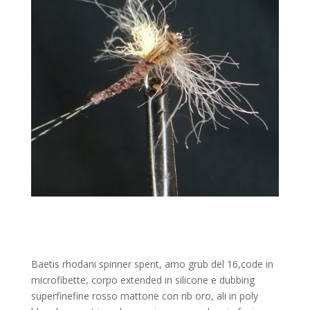
Baetis rhodani spinner spent, amo grub del 16,code in
microfibette, corpo extended in silicone e dubbing
superfinefine rosso mattone con rib oro, ali in poly