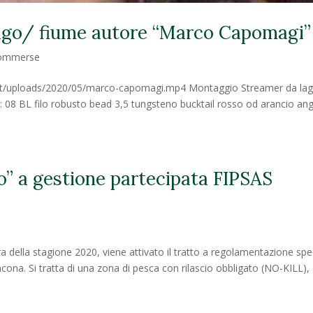
ago/ fiume autore “Marco Capomagi”
ommerse
nt/uploads/2020/05/marco-capomagi.mp4 Montaggio Streamer da la
: 08 BL filo robusto bead 3,5 tungsteno bucktail rosso od arancio ang
o” a gestione partecipata FIPSAS
ura della stagione 2020, viene attivato il tratto a regolamentazione spe
cona. Si tratta di una zona di pesca con rilascio obbligato (NO-KILL),