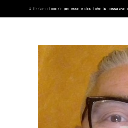
Utilizziamo i cookie per essere sicuri che tu possa avere 
HOME
IL CLUB