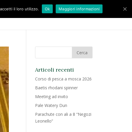
etti il loro utilizzo.
Ok
Maggiori informazioni
BLOG
CONTATTI
Articoli recenti
Corso di pesca a mosca 2026
Baetis rhodani spinner
Meeting ad invito
Pale Watery Dun
Parachute con ali a 8 “Negozi
Leonello”