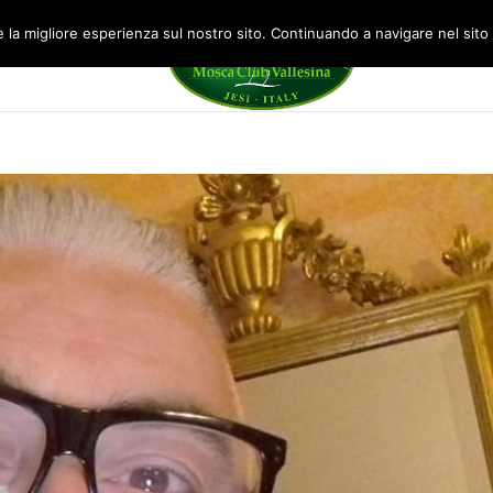
la migliore esperienza sul nostro sito. Continuando a navigare nel sito acc
DRESSING
GALLERY