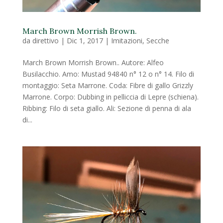
March Brown Morrish Brown.
da
direttivo
|
Dic 1, 2017
|
Imitazioni
,
Secche
March Brown Morrish Brown.. Autore: Alfeo
Busilacchio. Amo: Mustad 94840 n° 12 o n° 14. Filo di
montaggio: Seta Marrone. Coda: Fibre di gallo Grizzly
Marrone. Corpo: Dubbing in pelliccia di Lepre (schiena).
Ribbing: Filo di seta giallo. Ali: Sezione di penna di ala
di...