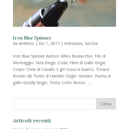
Iron Blue Spinner
da
direttivo
|
Dic 1, 2017
|
Imitazioni
,
Secche
Iron Blue Spinner Autore: Alfeo Busilacchio. Filo di
Montaggio: Seta Beige. Coda: Fibre di Gallo Grigie.
Corpo: Crine di Cavallo 3 giri rosso e bianco. Torace:
Brown. Ali: Punte di Hackles Grigie. Hackles: Piuma di
gallo Grizzly Grigio. Testa: Color Rosso. ...
Articoli recenti