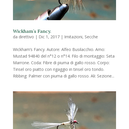
Wickham’s Fancy.
da
direttivo
|
Dic 1, 2017
|
Imitazioni
,
Secche
Wickham’s Fancy. Autore: Alfeo Busilacchio. Amo:
Mustad 94840 del n°12 o n°14. Filo di montaggio: Seta
Marrone. Coda: Fibre di piuma di gallo rosso. Corpo:
Tinsel oro piatto con rigaggio in tinsel oro tondo.
Ribbing: Palmer con piuma di gallo rosso. Ali: Sezione...