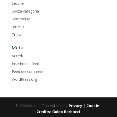
Secche
Senza categoria
Sommerse
terresti
Trota
Meta
Accedi
Inserimenti feed
Feed dei commenti
WordPress.org
© 2026 Mosca Club Vallesina |
Privacy
|
Cookie
-
Credits: Guido Barbacci