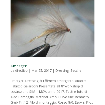
Emerger.
da
direttivo
|
Mar 25, 2017
|
Dressing
,
Secche
Emerger. Dressing di Effimera emergente. Autore:
Fabrizio Gaiardoni Presentata all’ 8°Workshop di
costruzione SIM – MCV, anno 2017. Testi e foto di
Aldo Bardeggia. Materiali Amo: Curvo fine Bemasfly
Grub F n.12. Filo di montaggio: Rosso 8/0. Esuvia: Filo...