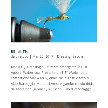
Ribnik Fly.
da
direttivo
|
Mar 25, 2017
|
Dressing
,
Secche
Ribnik Fly. Dressing di Effimera emergente in CDC.
Autore: Walter Luzi Presentata all’ 8° Workshop di
costruzione SIM – MCV, anno 2017. Testi e foto di
Aldo Bardeggia. Materiali Amo: A gambo medio dritto
da secca tipo Bemasfly K03 n.16. Filo di montaggio:...