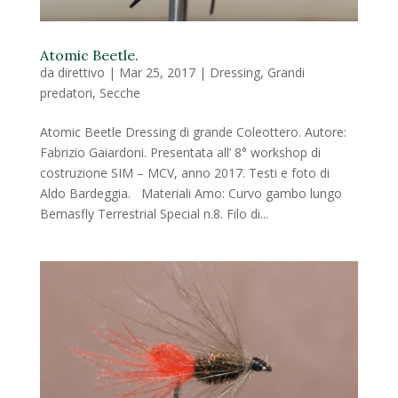
Atomic Beetle.
da
direttivo
|
Mar 25, 2017
|
Dressing
,
Grandi
predatori
,
Secche
Atomic Beetle Dressing di grande Coleottero. Autore:
Fabrizio Gaiardoni. Presentata all’ 8° workshop di
costruzione SIM – MCV, anno 2017. Testi e foto di
Aldo Bardeggia. Materiali Amo: Curvo gambo lungo
Bemasfly Terrestrial Special n.8. Filo di...