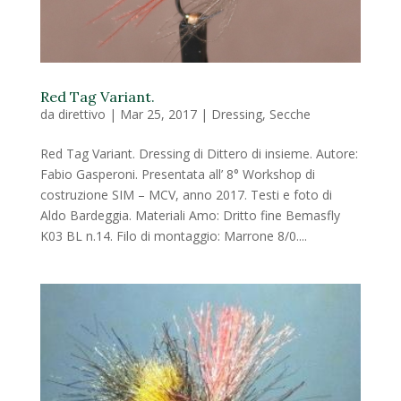
Red Tag Variant.
da
direttivo
|
Mar 25, 2017
|
Dressing
,
Secche
Red Tag Variant. Dressing di Dittero di insieme. Autore:
Fabio Gasperoni. Presentata all’ 8° Workshop di
costruzione SIM – MCV, anno 2017. Testi e foto di
Aldo Bardeggia. Materiali Amo: Dritto fine Bemasfly
K03 BL n.14. Filo di montaggio: Marrone 8/0....