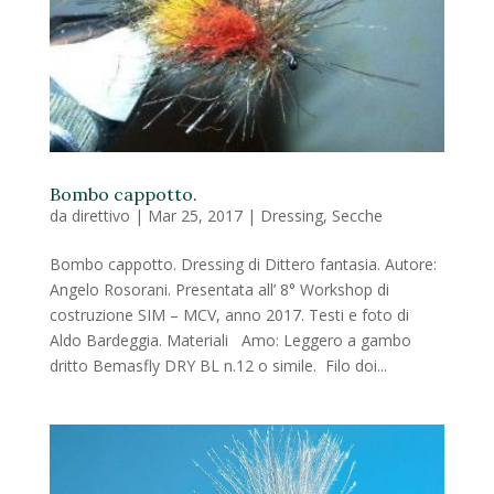
Bombo cappotto.
da
direttivo
|
Mar 25, 2017
|
Dressing
,
Secche
Bombo cappotto. Dressing di Dittero fantasia. Autore:
Angelo Rosorani. Presentata all’ 8° Workshop di
costruzione SIM – MCV, anno 2017. Testi e foto di
Aldo Bardeggia. Materiali Amo: Leggero a gambo
dritto Bemasfly DRY BL n.12 o simile. Filo doi...